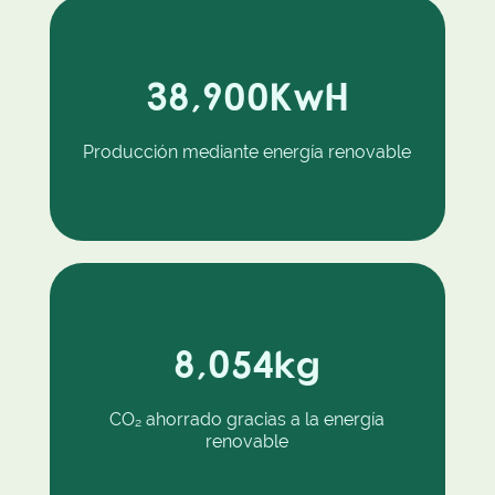
38,900
KwH
Producción mediante energía renovable
8,054
kg
CO₂ ahorrado gracias a la energía
renovable