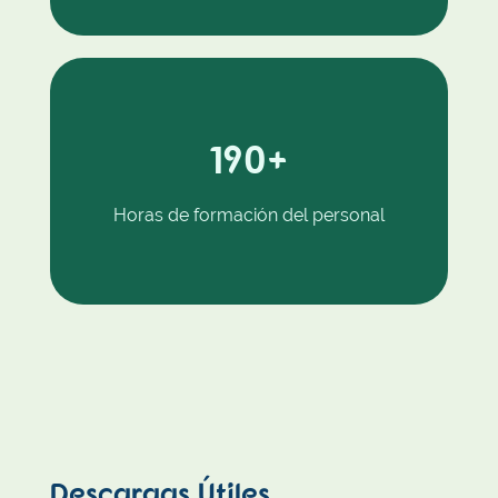
190
+
Horas de formación del personal
Descargas Útiles