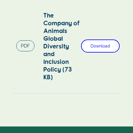
The
Company of
Animals
Global
Diversity
PDF
Download
and
Inclusion
Policy (73
KB)