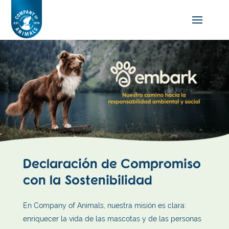
Declaración de Compromiso
con la Sostenibilidad
En Company of Animals, nuestra misión es clara:
enriquecer la vida de las mascotas y de las personas