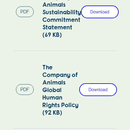
Animals
Sustainability
PDF
Download
Commitment
Statement
(69 KB)
The
Company of
Animals
Global
PDF
Download
Human
Rights Policy
(92 KB)