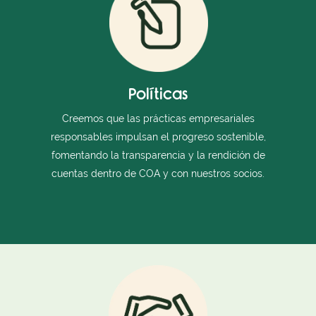
Políticas
Creemos que las prácticas empresariales
responsables impulsan el progreso sostenible,
fomentando la transparencia y la rendición de
cuentas dentro de COA y con nuestros socios.
Personas
Planeta
Mascotas
Políticas