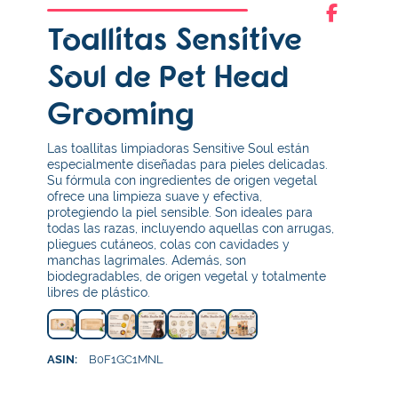
Toallitas Sensitive
Soul de Pet Head
Grooming
Las toallitas limpiadoras Sensitive Soul están
especialmente diseñadas para pieles delicadas.
Su fórmula con ingredientes de origen vegetal
ofrece una limpieza suave y efectiva,
protegiendo la piel sensible. Son ideales para
todas las razas, incluyendo aquellas con arrugas,
pliegues cutáneos, colas con cavidades y
manchas lagrimales. Además, son
biodegradables, de origen vegetal y totalmente
libres de plástico.
ASIN:
B0F1GC1MNL