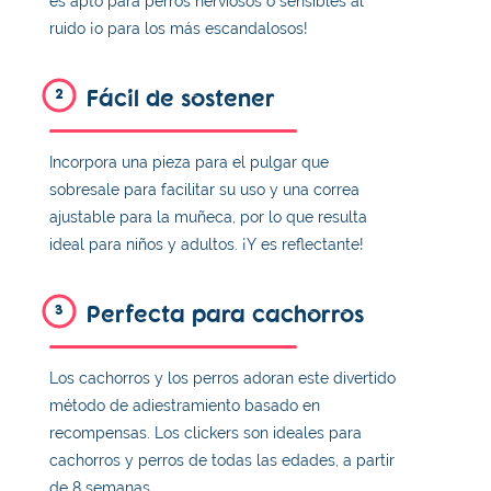
es apto para perros nerviosos o sensibles al
ruido ¡o para los más escandalosos!
Fácil de sostener
2
Incorpora una pieza para el pulgar que
sobresale para facilitar su uso y una correa
ajustable para la muñeca, por lo que resulta
ideal para niños y adultos. ¡Y es reflectante!
Perfecta para cachorros
3
Los cachorros y los perros adoran este divertido
método de adiestramiento basado en
recompensas. Los clickers son ideales para
cachorros y perros de todas las edades, a partir
de 8 semanas.