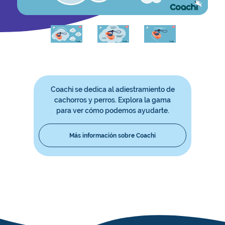
Coachi se dedica al adiestramiento de
cachorros y perros. Explora la gama
para ver cómo podemos ayudarte.
Más información sobre Coachi