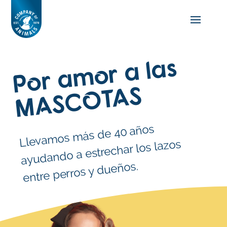
Por amor a las
MASCOTAS
Lleva
mos
más de 40 años
ayudando a estrechar los lazos
entre perros y dueños.