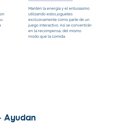
Mantén la energía y el entusiasmo
con
utilizando estos juguetes
tu
exclusivamente como parte de un
a
juego interactivo. Así se convertirán
en la recompensa, del mismo
modo que la comida.
– Ayudan