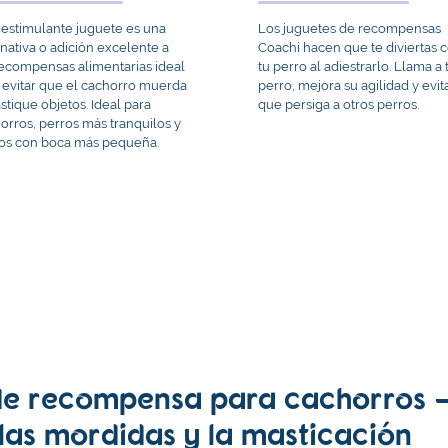
 estimulante juguete es una
Los juguetes de recompensas
rnativa o adición excelente a
Coachi hacen que te diviertas 
recompensas alimentarias ideal
tu perro al adiestrarlo. Llama a 
 evitar que el cachorro muerda
perro, mejora su agilidad y evit
stique objetos. Ideal para
que persiga a otros perros.
orros, perros más tranquilos y
os con boca más pequeña.
de recompensa para cachorros 
las mordidas y la masticación