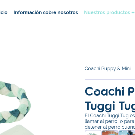
icio
Información sobre nosotros
Nuestros productos
Coachi Puppy & Mini
Coachi P
Tuggi Tu
El Coachi Tuggi Tug es
llamar al perro, o para
detener al perro cuan