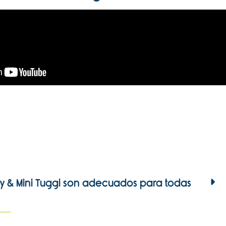
y & Mini Tuggi son adecuados para todas
specialmente para razas pequeñas y