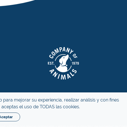
 para mejorar su experiencia, realizar análisis y con fines
r”, aceptas el uso de TODAS las cookies.
Aceptar
Pet Head, y Pavlov son marcas comerciales y están sujetas a derechos de propiedad de C