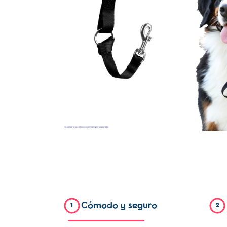
Cómodo y seguro
1
2