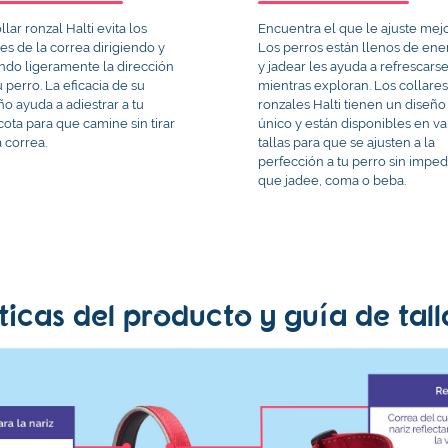
llar ronzal Halti evita los
Encuentra el que le ajuste mejo
nes de la correa dirigiendo y
Los perros están llenos de ener
ndo ligeramente la dirección
y jadear les ayuda a refrescars
u perro. La eficacia de su
mientras exploran. Los collare
ño ayuda a adiestrar a tu
ronzales Halti tienen un diseño
ota para que camine sin tirar
único y están disponibles en va
a correa.
tallas para que se ajusten a la
perfección a tu perro sin imped
que jadee, coma o beba.
ticas del producto y guía de tall