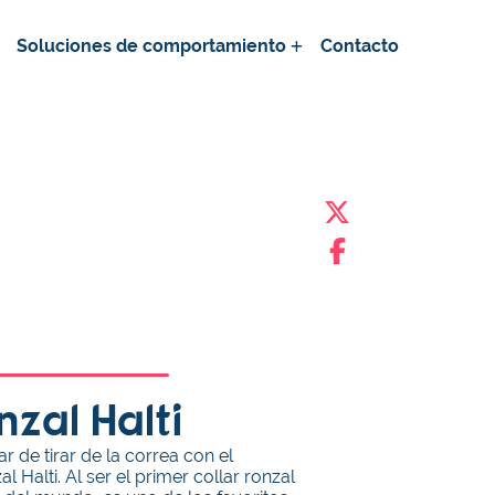
Soluciones de comportamiento
Contacto
nzal Halti
r de tirar de la correa con el
l Halti. Al ser el primer collar ronzal