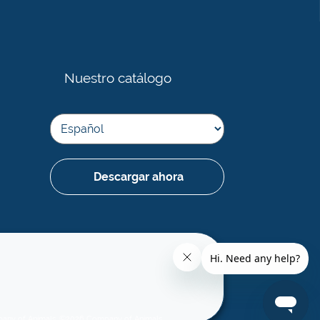
Nuestro catálogo
Descargar ahora
ompany of Animals. ©2026 Company of Animals.