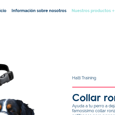
icio
Información sobre nosotros
Nuestros productos
Halti Training
Collar ro
Ayuda a tu perro a deja
famosísimo collar ronza