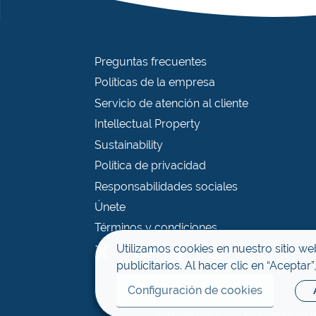
Preguntas frecuentes
Políticas de la empresa
Servicio de atención al cliente
Intellectual Property
Sustainability
Política de privacidad
Responsabilidades sociales
Únete
Términos y condiciones
Utilizamos cookies en nuestro sitio web
publicitarios. Al hacer clic en “Acepta
Configuración de cookies
Baskerville, Coachi, Halti, Pet Corrector, 