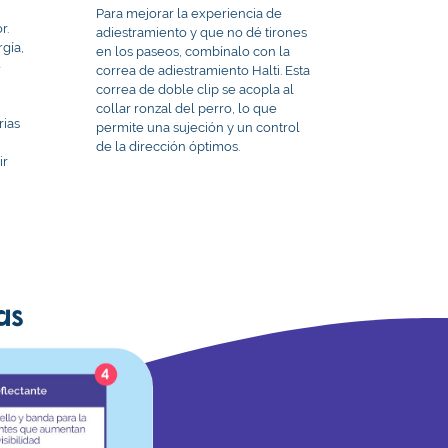
Para mejorar la experiencia de
r.
adiestramiento y que no dé tirones
gía,
en los paseos, combínalo con la
e
correa de adiestramiento Halti. Esta
s
correa de doble clip se acopla al
collar ronzal del perro, lo que
rias
permite una sujeción y un control
de la dirección óptimos.
ir
as