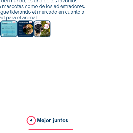
s del mundo, es uno de los favoritos
e mascotas como de los adiestradores.
igue liderando el mercado en cuanto a
d para el animal.
Mejor juntos
4