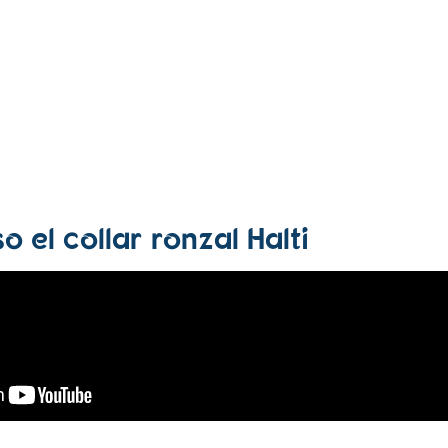
o el collar ronzal Halti