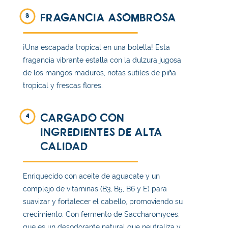
FRAGANCIA ASOMBROSA
3
¡Una escapada tropical en una botella! Esta
fragancia vibrante estalla con la dulzura jugosa
de los mangos maduros, notas sutiles de piña
tropical y frescas flores.
CARGADO CON
4
INGREDIENTES DE ALTA
CALIDAD
Enriquecido con aceite de aguacate y un
complejo de vitaminas (B3, B5, B6 y E) para
suavizar y fortalecer el cabello, promoviendo su
crecimiento. Con fermento de Saccharomyces,
que es un desodorante natural que neutraliza y