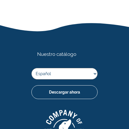
piel y el pelaje hidratados, incluso con un uso
pelaje.
frecuente.
Nuestro catálogo
Descargar ahora