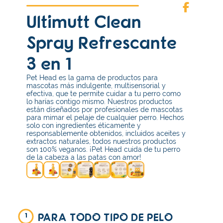
Ultimutt Clean
Spray Refrescante
3 en 1
Pet Head es la gama de productos para
mascotas más indulgente, multisensorial y
efectiva, que te permite cuidar a tu perro como
lo harías contigo mismo. Nuestros productos
están diseñados por profesionales de mascotas
para mimar el pelaje de cualquier perro. Hechos
solo con ingredientes éticamente y
responsablemente obtenidos, incluidos aceites y
extractos naturales, todos nuestros productos
son 100% veganos. ¡Pet Head cuida de tu perro
de la cabeza a las patas con amor!
PARA TODO TIPO DE PELO
1