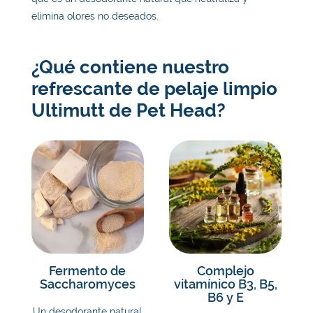
elimina olores no deseados.
¿Qué contiene nuestro
refrescante de pelaje limpio
Ultimutt de Pet Head?
Fermento de
Complejo
Saccharomyces
vitamínico B3, B5,
B6 y E
Un desodorante natural