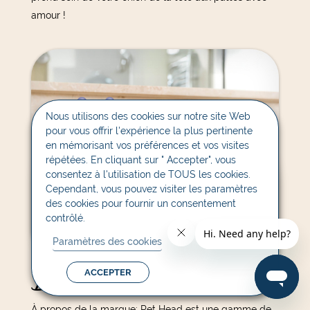
amour !
Nous utilisons des cookies sur notre site Web
pour vous offrir l'expérience la plus pertinente
en mémorisant vos préférences et vos visites
répétées. En cliquant sur " Accepter", vous
consentez à l'utilisation de TOUS les cookies.
Cependant, vous pouvez visiter les paramètres
des cookies pour fournir un consentement
contrôlé.
Paramètres des cookies
Berry Bright
ACCEPTER
À propos de la marque: Pet Head est une gamme de