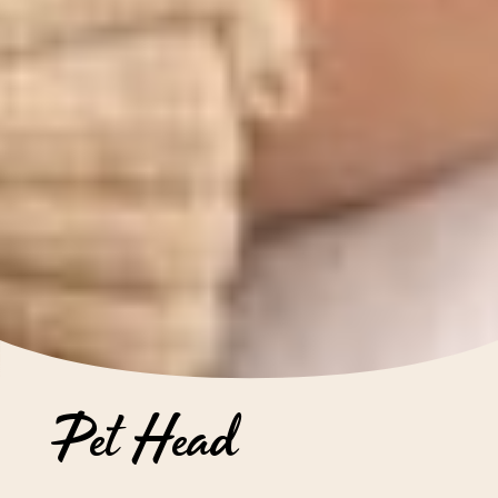
Pet Head