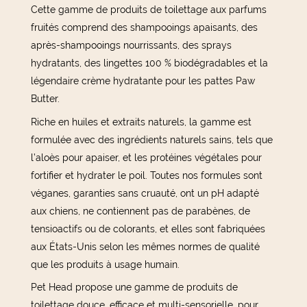
Cette gamme de produits de toilettage aux parfums
fruités comprend des shampooings apaisants, des
après-shampooings nourrissants, des sprays
hydratants, des lingettes 100 % biodégradables et la
légendaire crème hydratante pour les pattes Paw
Butter.
Riche en huiles et extraits naturels, la gamme est
formulée avec des ingrédients naturels sains, tels que
l’aloès pour apaiser, et les protéines végétales pour
fortifier et hydrater le poil. Toutes nos formules sont
véganes, garanties sans cruauté, ont un pH adapté
aux chiens, ne contiennent pas de parabènes, de
tensioactifs ou de colorants, et elles sont fabriquées
aux États-Unis selon les mêmes normes de qualité
que les produits à usage humain.
Pet Head propose une gamme de produits de
toilettage douce, efficace et multi-sensorielle, pour