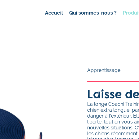
Accueil
Qui sommes-nous ?
Produi
Apprentissage
Laisse d
La longe Coachi Traini
chien extra longue, pa
danger à l’extérieur. E
liberté, tout en vous a
nouvelles situations. C’
les chiens récemment 