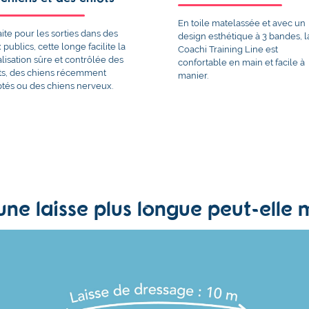
En toile matelassée et avec un
aite pour les sorties dans des
design esthétique à 3 bandes, l
x publics, cette longe facilite la
Coachi Training Line est
alisation sûre et contrôlée des
confortable en main et facile à
ts, des chiens récemment
manier.
tés ou des chiens nerveux.
e laisse plus longue peut-elle 