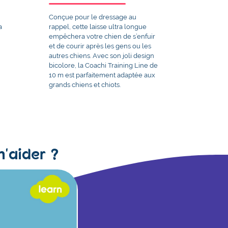
Conçue pour le dressage au
a
rappel, cette laisse ultra longue
empêchera votre chien de s’enfuir
et de courir après les gens ou les
autres chiens. Avec son joli design
bicolore, la Coachi Training Line de
10 m est parfaitement adaptée aux
grands chiens et chiots.
m'aider ?