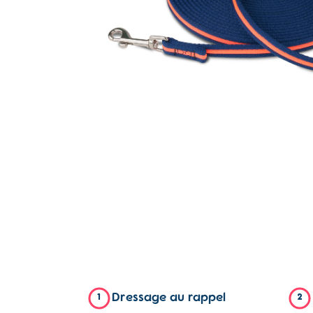
Dressage au rappel
1
2