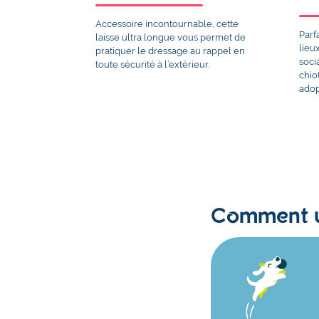
Accessoire incontournable, cette
Parf
laisse ultra longue vous permet de
lieu
pratiquer le dressage au rappel en
soci
toute sécurité à l’extérieur.
chio
adop
Comment un