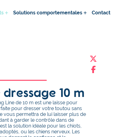
ts
Solutions comportementales
Contact
e dressage 10 m
ng Line de 10 m est une laisse pour
rfaite pour dresser votre toutou sans
lle vous permettra de lui laisser plus de
idant à garder le contrôle dans de
est la solution idéale pour les chiots,
adoptés, ou les chiens nerveux. Les