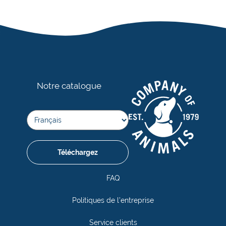
vous pouvez l’utiliser avec ou sans l’élément
la laisse en taille L aux chiens jusqu’à 55 kg.
élastique, selon vos besoins.
Notre catalogue
Téléchargez
FAQ
Politiques de l’entreprise
Service clients