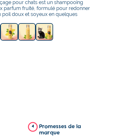
nçage pour chats est un shampooing
ux parfum fruité, formulé pour redonner
 poil doux et soyeux en quelques
Promesses de la
4
marque