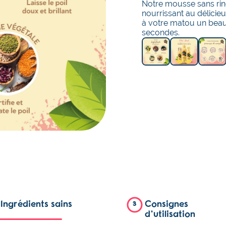
Notre mousse sans ri
nourrissant au délicie
à votre matou un beau
secondes.
Ingrédients sains
Consignes
3
d’utilisation