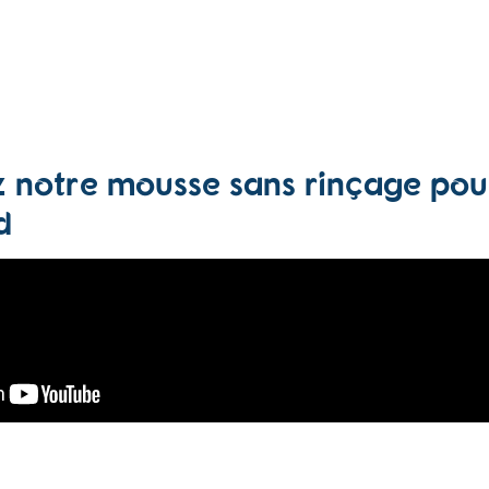
 notre mousse sans rinçage pou
d