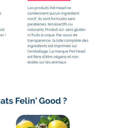
Les produits Pet Head ne
z
contiennent aucun ingrédient
nocif : ils sont formulés sans
parabènes, tensioactifs ou
oil
colorants. Produit sûr, sans gluten
er !
ni fruits à coque. Par souci de
transparence, la liste complète des
ingrédients est imprimée sur
l’emballage. La marque Pet Head
est fière d'être végane et non
testée sur les animaux.
ts Felin' Good ?