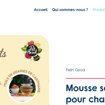
Accueil
Qui sommes-nous ?
Produi
Felin' Good
Mousse s
pour cha