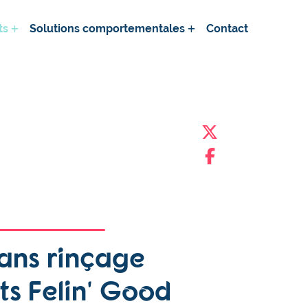
ts
Solutions comportementales
Contact
ans rinçage
ts Felin' Good