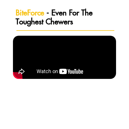
BiteForce
- Even For The
Toughest Chewers