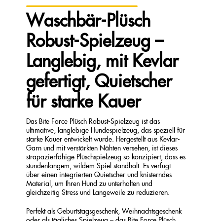
Waschbär-Plüsch
Robust-Spielzeug –
Langlebig, mit Kevlar
gefertigt, Quietscher
für starke Kauer
Das Bite Force Plüsch Robust-Spielzeug ist das
ultimative, langlebige Hundespielzeug, das speziell für
starke Kauer entwickelt wurde. Hergestellt aus Kevlar-
Garn und mit verstärkten Nähten versehen, ist dieses
strapazierfähige Plüschspielzeug so konzipiert, dass es
stundenlangem, wildem Spiel standhält. Es verfügt
über einen integrierten Quietscher und knisterndes
Material, um Ihren Hund zu unterhalten und
gleichzeitig Stress und Langeweile zu reduzieren.
Perfekt als Geburtstagsgeschenk, Weihnachtsgeschenk
oder als tägliches Spielzeug – das Bite Force Plüsch