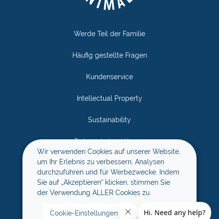
Werde Teil der Familie
Häufig gestellte Fragen
Kundenservice
Intellectual Property
Sustainability
Datenschutzerklärung
Wir verwenden Cookies auf unserer Website,
um Ihr Erlebnis zu verbessern, Analysen
Allgemeine Geschäftsbedingungen
durchzuführen und für Werbezwecke. Indem
Sie auf „Akzeptieren“ klicken, stimmen Sie
Unsere soziale Verantwortung
der Verwendung ALLER Cookies zu.
Cookie-Einstellungen