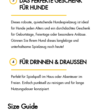
DAS PERFEKTE GESCHENK
3
FÜR HUNDE
Dieses robuste, quietschende Hundespielzeug ist ideal
für Hunde jeden Alters und ein durchdachtes Geschenk
für Geburtstage, Feiertage oder besondere Anlässe.
Gönnen Sie Ihrem Hund dieses langlebige und
unterhaltsame Spielzeug noch heute!
FÜR DRINNEN & DRAUSSEN
4
Perfekt für Spielspaß im Haus oder Abenteuer im
Freien. Einfach punktuell zu reinigen und für lange
Nutzungsdauer konzipiert.
Size Guide