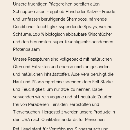
Unsere fruchtigen Pflegereihen bereiten allen
Schnuppernasen – egal ob Hund oder Katze – Freude
und umfassen beruhigende Shampoos, nährende
Conditioner, feuchtigkeitsspendende Sprays, weiche
Schäume, 100 % biologisch abbaubare Wischtücher
und den berühmten, super-feuchtigkeitsspendenden
Pfotenbalsam.
Unsere Rezepturen sind vollgepackt mit natürlichen
Ölen und Extrakten und ebenso reich an gesunden
und natürlichen Inhaltsstoffen. Aloe Vera beruhigt die
Haut und Pflanzenproteine spenden dem Fell Stärke
und Feuchtigkeit, um nur zwei zu nennen. Dabei
verwenden wir rein vegane und pH-neutrale Zutaten
frei von Parabenen, Tensiden, Farbstoffen und
Tierversuchen. Hergestellt werden unsere Produkte in
den USA nach Qualitätsstandards für Menschen.
Pet Head steht für Verwöhnung, Sinnesrausch und