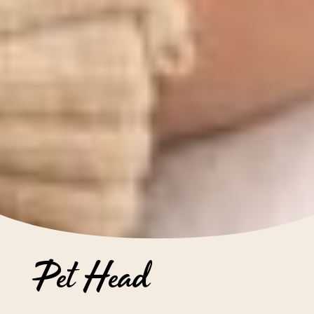
Pet Head