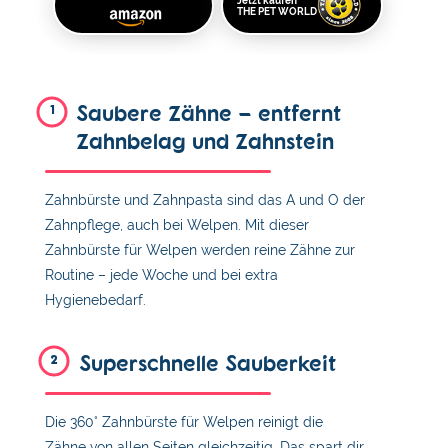
Jetzt kaufen
THE PET WORLD
Saubere Zähne – entfernt
1
Zahnbelag und Zahnstein
Zahnbürste und Zahnpasta sind das A und O der
Zahnpflege, auch bei Welpen. Mit dieser
Zahnbürste für Welpen werden reine Zähne zur
Routine – jede Woche und bei extra
Hygienebedarf.
Superschnelle Sauberkeit
2
Die 360° Zahnbürste für Welpen reinigt die
Zähne von allen Seiten gleichzeitig. Das spart dir