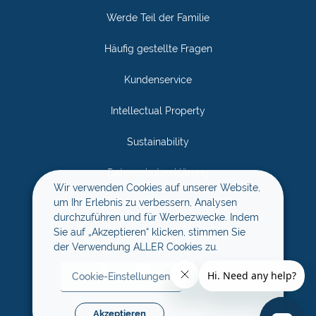
Werde Teil der Familie
Häufig gestellte Fragen
Kundenservice
Intellectual Property
Sustainability
Datenschutzerklärung
Wir verwenden Cookies auf unserer Website,
um Ihr Erlebnis zu verbessern, Analysen
Allgemeine Geschäftsbedingungen
durchzuführen und für Werbezwecke. Indem
Sie auf „Akzeptieren“ klicken, stimmen Sie
Unsere soziale Verantwortung
der Verwendung ALLER Cookies zu.
Cookie-Einstellungen
Akzeptieren