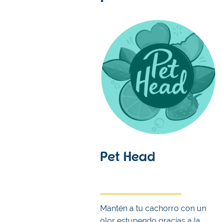
Pet Head
Mantén a tu cachorro con un
olor estupendo gracias a la