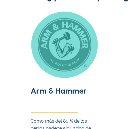
Arm & Hammer
Como más del 80 % de los
perros padece algún tipo de