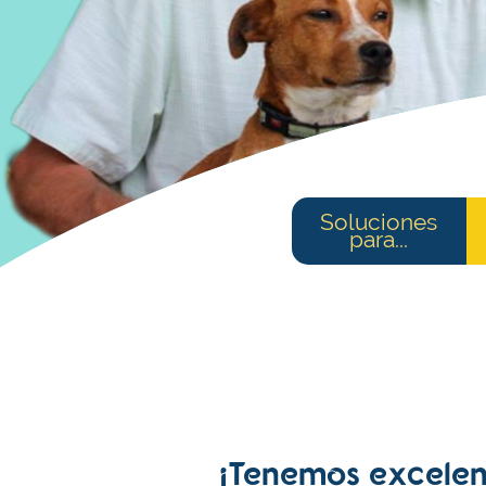
Soluciones
para...
¡Tenemos excelen